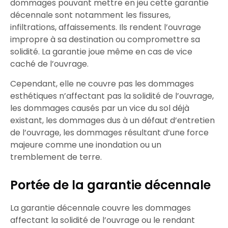
dommages
pouvant mettre en jeu cette
garantie
décennale
sont notamment les
fissures,
infiltrations, affaissements
. Ils
rendent l’ouvrage
impropre à sa destination
ou
compromettre sa
solidité
. La
garantie
joue même en cas de
vice
caché
de l’
ouvrage
.
Cependant, elle ne couvre pas les
dommages
esthétiques
n’affectant pas la
solidité
de l’
ouvrage
,
les
dommages
causés par un
vice du sol
déjà
existant, les
dommages
dus à un
défaut d’entretien
de l’
ouvrage
, les
dommages
résultant d’une
force
majeure
comme une
inondation
ou un
tremblement de terre
.
Portée de la garantie décennale
La
garantie décennale
couvre les
dommages
affectant la
solidité
de l’ouvrage ou le rendant