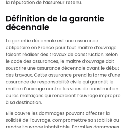
la
réputation
de l’
assureur
retenu.
Définition de la garantie
décennale
La garantie décennale
est une assurance
obligatoire en France pour tout maître d’ouvrage
faisant réaliser des travaux de construction. Selon
le code des assurances, le maître d’ouvrage doit
souscrire une
assurance décennale
avant le début
des travaux. Cette
assurance
prend la forme d’une
assurance de responsabilité civile
qui garantit le
maître d’ouvrage contre les
vices de construction
ou les
malfaçons
qui rendraient l’ouvrage
impropre
à sa destination
.
Elle couvre les
dommages
pouvant affecter la
solidité
de l’ouvrage, compromettre sa
stabilité
ou
rendre l’ouvrage
inhabitable
. Parmi les dommages