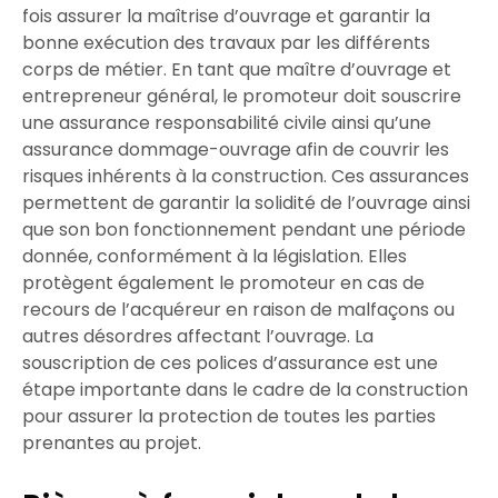
fois assurer la maîtrise d’ouvrage et garantir la
bonne exécution des travaux par les différents
corps de
métier
. En tant que
maître d’ouvrage
et
entrepreneur général, le promoteur doit souscrire
une
assurance responsabilité civile
ainsi qu’une
assurance dommage-ouvrage
afin de
couvrir les
risques
inhérents à la
construction
. Ces
assurances
permettent de
garantir
la
solidité
de l’ouvrage ainsi
que son bon
fonctionnement
pendant une période
donnée, conformément à la
législation
. Elles
protègent également le
promoteur
en cas de
recours
de l’
acquéreur
en raison de
malfaçons
ou
autres
désordres
affectant l’ouvrage. La
souscription de ces polices d’assurance est une
étape
importante
dans le cadre de la
construction
pour
assurer
la
protection
de toutes les parties
prenantes au projet.