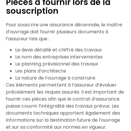
Pièces à fournir lors de la
souscription
Pour souscrire une
assurance décennale
, le
maître
d’ouvrage
doit fournir plusieurs documents à
l’
assureur
tels que :
Le
devis
détaillé et chiffré des travaux
Le nom des
entreprises intervenantes
Le
planning prévisionnel
des travaux
Les
plans d’architecte
La nature de l’
ouvrage
à construire
Ces éléments permettent à l’
assureur
d’évaluer
précisément les
risques assurés
. Il est important de
fournir ces pièces afin que le
contrat d’assurance
puisse couvrir l’intégralité des travaux prévus. Les
documents techniques apportent également des
informations sur la
destination
future de l’
ouvrage
et sur sa
conformité
aux normes en vigueur.