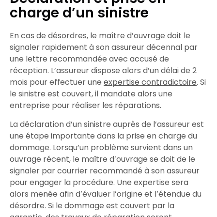
charge d’un sinistre
En cas de désordres, le maître d’ouvrage doit le
signaler
rapidement à son
assureur
décennal par
une
lettre recommandée
avec
accusé de
réception
. L’
assureur
dispose alors d’un
délai
de 2
mois pour effectuer une
expertise
contradictoire
. Si
le
sinistre
est
couvert
, il
mandate
alors une
entreprise
pour
réaliser
les
réparations
.
La
déclaration
d’un
sinistre
auprès de l’
assureur
est
une étape importante dans la
prise en charge
du
dommage
. Lorsqu’un
problème
survient dans un
ouvrage
récent, le
maître d’ouvrage
se doit de le
signaler
par
courrier recommandé
à son
assureur
pour
engager
la
procédure
. Une
expertise
sera
alors menée afin d’
évaluer
l’origine et l’
étendue
du
désordre
. Si le
dommage
est
couvert
par la