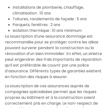
Installations de
plomberie
,
chauffage
,
climatisation
: 10 ans
Toitures
,
ravalements de façade
: 5 ans
Parquets
,
fenêtres
: 2 ans
Isolation thermique
: 10 ans minimum
La
souscription
d’une
assurance dommage
est
recommandée
pour
se protéger
contre les aléas
pouvant survenir pendant la
construction
ou la
rénovation
d’un bien immobilier. En effet, un
sinistre
peut engendrer des frais importants de
réparation
qu’il est préférable de
couvrir
par une
police
d’assurance
. Différents types de garanties existent
en fonction des
risques
à
assurer
.
La souscription
de ces assurances
auprès
de
compagnies
spécialisées
permet
que les
risques
propres au bâtiment
et à
la construction
soient
correctement pris en charge
. Le non-respect de