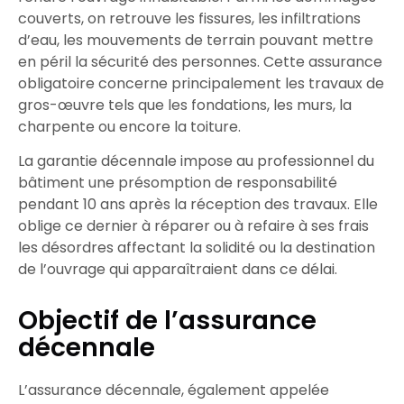
couverts, on retrouve les
fissures
, les
infiltrations
d’eau
, les
mouvements de terrain
pouvant mettre
en péril la sécurité des personnes. Cette assurance
obligatoire concerne principalement les
travaux de
gros-œuvre
tels que les
fondations
, les
murs
, la
charpente
ou encore la
toiture
.
La
garantie décennale
impose au professionnel du
bâtiment une
présomption de responsabilité
pendant 10 ans après la
réception des travaux
. Elle
oblige
ce dernier à
réparer
ou à
refaire
à ses frais
les
désordres
affectant la solidité ou la destination
de l’ouvrage qui apparaîtraient dans ce délai.
Objectif de l’assurance
décennale
L’
assurance décennale
, également appelée