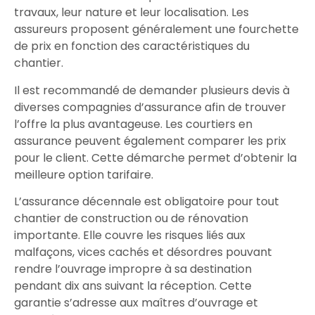
travaux
, leur nature et leur localisation. Les
assureurs
proposent généralement une fourchette
de prix en fonction des caractéristiques du
chantier.
Il est recommandé de demander plusieurs
devis
à
diverses
compagnies d’assurance
afin de trouver
l’offre la plus avantageuse. Les
courtiers en
assurance
peuvent également comparer les prix
pour le client. Cette démarche permet d’obtenir la
meilleure option tarifaire.
L’
assurance décennale
est obligatoire pour tout
chantier de construction
ou de
rénovation
importante. Elle couvre les
risques
liés aux
malfaçons
,
vices cachés
et
désordres
pouvant
rendre l’
ouvrage impropre
à sa destination
pendant dix ans suivant la
réception
. Cette
garantie s’adresse aux
maîtres d’ouvrage
et