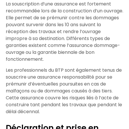
La
souscription
d’une
assurance
est fortement
recommandée lors de la
construction
d’un
ouvrage
.
Elle permet de se prémunir contre les
dommages
pouvant survenir dans les 10 ans suivant la
réception
des travaux et rendre l’
ouvrage
impropre
à sa
destination
. Différents types de
garanties existent comme l’
assurance dommage-
ouvrage
ou la
garantie biennale
de bon
fonctionnement.
Les professionnels du
BTP
sont également tenus de
souscrire
une
assurance responsabilité
pour se
prémunir d’éventuelles
poursuites
en cas de
malfaçons
ou de dommages causés à des tiers.
Cette
assurance
couvre les
risques
liés à l’acte de
construire
tant pendant les travaux que pendant le
délai décennal
.
Déclaration et prise en