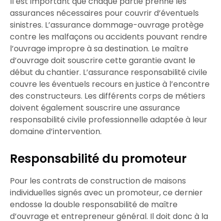
Il est important que chaque partie prenne les
assurances nécessaires pour couvrir d’éventuels
sinistres. L’
assurance dommage-ouvrage
protège
contre les malfaçons ou accidents pouvant rendre
l’ouvrage
impropre à sa destination
. Le
maître
d’ouvrage
doit souscrire cette garantie avant le
début du chantier. L’
assurance responsabilité civile
couvre les éventuels recours en justice à l’encontre
des constructeurs. Les différents corps de métiers
doivent également souscrire une
assurance
responsabilité civile professionnelle
adaptée à leur
domaine d’intervention.
Responsabilité du promoteur
Pour les contrats de construction de maisons
individuelles signés avec un promoteur, ce dernier
endosse la double responsabilité de
maître
d’ouvrage
et
entrepreneur général
. Il doit donc à la