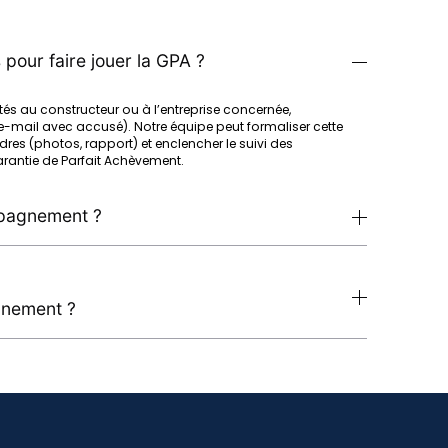
pour faire jouer la GPA ?
atés au constructeur ou à l’entreprise concernée,
u e-mail avec accusé). Notre équipe peut formaliser cette
res (photos, rapport) et enclencher le suivi des
arantie de Parfait Achèvement.
mpagnement ?
nnement ?