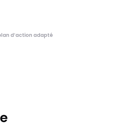
plan d’action adapté
ce