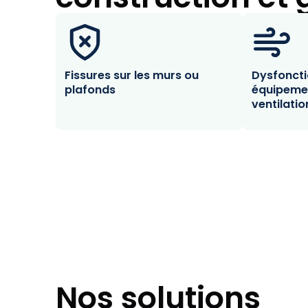
Fissures sur les murs ou
Dysfonct
plafonds
équipeme
ventilatio
Nos solutions