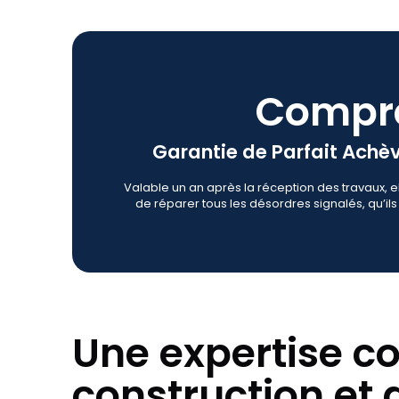
Compre
Garantie de Parfait Ach
Valable un an après la réception des travaux, e
de réparer tous les désordres signalés, qu’il
Une expertise c
construction et 