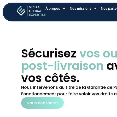
À propos
Nos missions
Nos parte
Sécurisez
vos o
post-livraison
av
vos côtés.
Nous intervenons au titre de la Garantie de 
Fonctionnement pour faire valoir vos droits 
Nous contacter