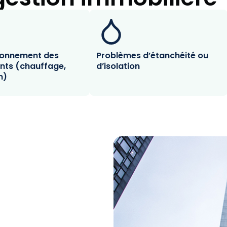
ionnement des
Problèmes d’étanchéité ou
nts (chauffage,
d’isolation
n)