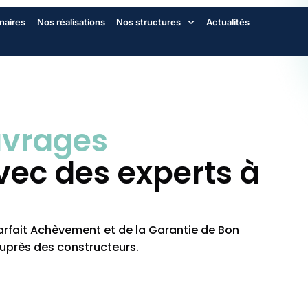
naires
Nos réalisations
Nos structures
Actualités
uvrages
ec des experts à
Parfait Achèvement et de la Garantie de Bon
auprès des constructeurs.