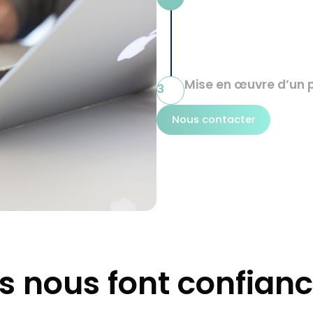
Mise en œuvre d’un 
3
Nous contacter
ls nous font confian