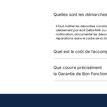
Quelles sont les démarches 
Il faut notifier les désordres const
idéalement par écrit (lettre RAR o
notification, documenter les désord
réparations dans le cadre de la G
Quel est le coût de l’acco
Que couvre précisément
la Garantie de Bon Fonctio